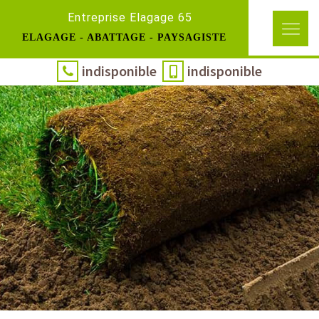
Entreprise Elagage 65
ELAGAGE - ABATTAGE - PAYSAGISTE
indisponible
indisponible