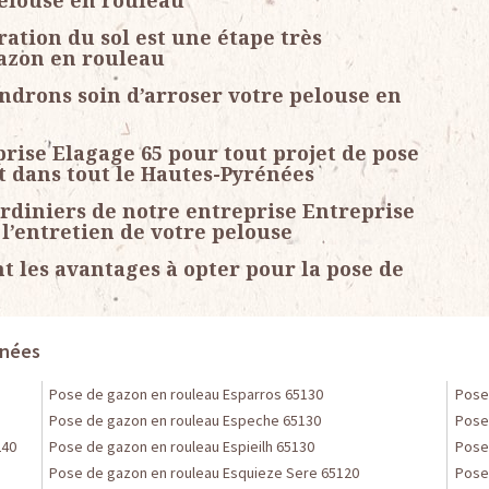
pelouse en rouleau
ration du sol est une étape très
gazon en rouleau
ndrons soin d’arroser votre pelouse en
rise Elagage 65 pour tout projet de pose
t dans tout le Hautes-Pyrénées
ardiniers de notre entreprise Entreprise
l’entretien de votre pelouse
nt les avantages à opter pour la pose de
énées
Pose de gazon en rouleau Esparros 65130
Pose
Pose de gazon en rouleau Espeche 65130
Pose
240
Pose de gazon en rouleau Espieilh 65130
Pose
Pose de gazon en rouleau Esquieze Sere 65120
Pose