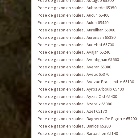
Pose de gazon en rouleau Astugue 65200
Pose de gazon en rouleau Aubarede 65350
Pose de gazon en rouleau Aucun 65400
Pose de gazon en rouleau Aulon 65440
Pose de gazon en rouleau Aureilhan 65800
Pose de gazon en rouleau Aurensan 65390
Pose de gazon en rouleau Auriebat 65700
Pose de gazon en rouleau Avajan 65240
Pose de gazon en rouleau Aventignan 65660
Pose de gazon en rouleau Averan 65380
Pose de gazon en rouleau Aveux 65370
Pose de gazon en rouleau Avezac Prat Lahitte 65130
Pose de gazon en rouleau Ayros Arbouix 65400
Pose de gazon en rouleau Ayzac Ost 65400
Pose de gazon en rouleau Azereix 65380
Pose de gazon en rouleau Azet 65170
Pose de gazon en rouleau Bagneres De Bigorre 65200
Pose de gazon en rouleau Banios 65200
Pose de gazon en rouleau Barbachen 65140