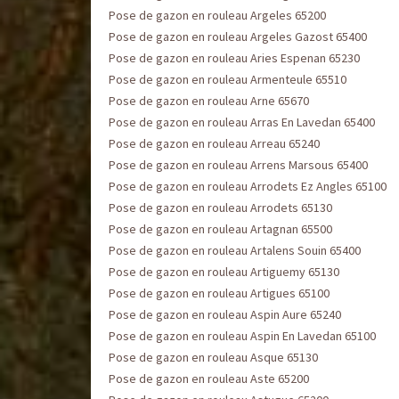
Pose de gazon en rouleau Argeles 65200
Pose de gazon en rouleau Argeles Gazost 65400
Pose de gazon en rouleau Aries Espenan 65230
Pose de gazon en rouleau Armenteule 65510
Pose de gazon en rouleau Arne 65670
Pose de gazon en rouleau Arras En Lavedan 65400
Pose de gazon en rouleau Arreau 65240
Pose de gazon en rouleau Arrens Marsous 65400
Pose de gazon en rouleau Arrodets Ez Angles 65100
Pose de gazon en rouleau Arrodets 65130
Pose de gazon en rouleau Artagnan 65500
Pose de gazon en rouleau Artalens Souin 65400
Pose de gazon en rouleau Artiguemy 65130
Pose de gazon en rouleau Artigues 65100
Pose de gazon en rouleau Aspin Aure 65240
Pose de gazon en rouleau Aspin En Lavedan 65100
Pose de gazon en rouleau Asque 65130
Pose de gazon en rouleau Aste 65200