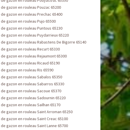
 de gazon en rouleau Pouyastruc 65350
 de gazon en rouleau Pouzac 65200
 de gazon en rouleau Prechac 65400
 de gazon en rouleau Pujo 65500
 de gazon en rouleau Puntous 65230
 de gazon en rouleau Puydarrieux 65220
 de gazon en rouleau Rabastens De Bigorre 65140
 de gazon en rouleau Recurt 65330
 de gazon en rouleau Rejaumont 65300
 de gazon en rouleau Ricaud 65190
 de gazon en rouleau Ris 65590
 de gazon en rouleau Sabalos 65350
 de gazon en rouleau Sabarros 65330
 de gazon en rouleau Sacoue 65370
 de gazon en rouleau Sadournin 65220
 de gazon en rouleau Sailhan 65170
 de gazon en rouleau Saint Arroman 65250
 de gazon en rouleau Saint Creac 65100
 de gazon en rouleau Saint Lanne 65700