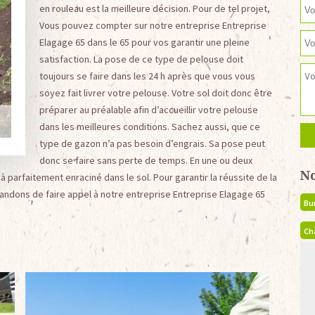
en rouleau est la meilleure décision. Pour de tel projet,
Vous pouvez compter sur notre entreprise Entreprise
Elagage 65 dans le 65 pour vos garantir une pleine
satisfaction. La pose de ce type de pelouse doit
toujours se faire dans les 24 h après que vous vous
soyez fait livrer votre pelouse. Votre sol doit donc être
préparer au préalable afin d’accueillir votre pelouse
dans les meilleures conditions. Sachez aussi, que ce
type de gazon n’a pas besoin d’engrais. Sa pose peut
donc se faire sans perte de temps. En une ou deux
N
parfaitement enraciné dans le sol. Pour garantir la réussite de la
ndons de faire appel à notre entreprise Entreprise Elagage 65
Bu
Ch