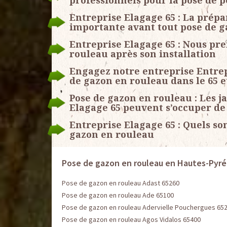
professionnels pour la pose de 
Entreprise Elagage 65 : La prépa
importante avant tout pose de 
Entreprise Elagage 65 : Nous pre
rouleau après son installation
Engagez notre entreprise Entrep
de gazon en rouleau dans le 65 e
Pose de gazon en rouleau : Les j
Elagage 65 peuvent s’occuper de 
Entreprise Elagage 65 : Quels so
gazon en rouleau
Pose de gazon en rouleau en Hautes-Pyr
Pose de gazon en rouleau Adast 65260
Pose de gazon en rouleau Ade 65100
Pose de gazon en rouleau Adervielle Pouchergues 65
Pose de gazon en rouleau Agos Vidalos 65400