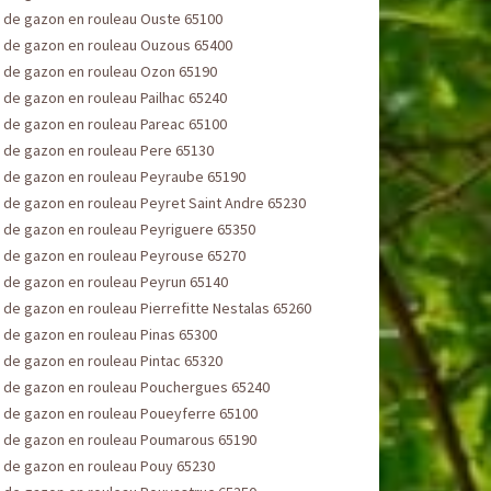
 de gazon en rouleau Ouste 65100
 de gazon en rouleau Ouzous 65400
 de gazon en rouleau Ozon 65190
de gazon en rouleau Pailhac 65240
 de gazon en rouleau Pareac 65100
 de gazon en rouleau Pere 65130
 de gazon en rouleau Peyraube 65190
 de gazon en rouleau Peyret Saint Andre 65230
 de gazon en rouleau Peyriguere 65350
 de gazon en rouleau Peyrouse 65270
 de gazon en rouleau Peyrun 65140
de gazon en rouleau Pierrefitte Nestalas 65260
 de gazon en rouleau Pinas 65300
 de gazon en rouleau Pintac 65320
 de gazon en rouleau Pouchergues 65240
 de gazon en rouleau Poueyferre 65100
 de gazon en rouleau Poumarous 65190
 de gazon en rouleau Pouy 65230