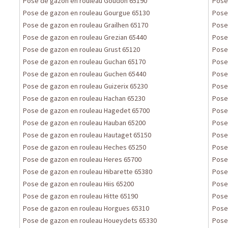
Pose de gazon en rouleau Goudon 65190
Pose
Pose de gazon en rouleau Gourgue 65130
Pose
Pose de gazon en rouleau Grailhen 65170
Pose
Pose de gazon en rouleau Grezian 65440
Pose
Pose de gazon en rouleau Grust 65120
Pose
Pose de gazon en rouleau Guchan 65170
Pose
Pose de gazon en rouleau Guchen 65440
Pose
Pose de gazon en rouleau Guizerix 65230
Pose
Pose de gazon en rouleau Hachan 65230
Pose
Pose de gazon en rouleau Hagedet 65700
Pose
Pose de gazon en rouleau Hauban 65200
Pose
Pose de gazon en rouleau Hautaget 65150
Pose
Pose de gazon en rouleau Heches 65250
Pose
Pose de gazon en rouleau Heres 65700
Pose
Pose de gazon en rouleau Hibarette 65380
Pose
Pose de gazon en rouleau Hiis 65200
Pose
Pose de gazon en rouleau Hitte 65190
Pose
Pose de gazon en rouleau Horgues 65310
Pose
Pose de gazon en rouleau Houeydets 65330
Pose