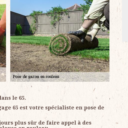
ans le 65.
age 65 est votre spécialiste en pose de
jours plus sûr de faire appel à des