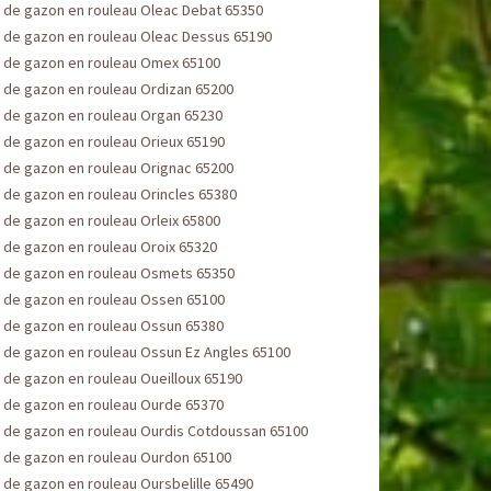
 de gazon en rouleau Oleac Debat 65350
 de gazon en rouleau Oleac Dessus 65190
 de gazon en rouleau Omex 65100
 de gazon en rouleau Ordizan 65200
 de gazon en rouleau Organ 65230
 de gazon en rouleau Orieux 65190
 de gazon en rouleau Orignac 65200
 de gazon en rouleau Orincles 65380
 de gazon en rouleau Orleix 65800
 de gazon en rouleau Oroix 65320
 de gazon en rouleau Osmets 65350
 de gazon en rouleau Ossen 65100
 de gazon en rouleau Ossun 65380
 de gazon en rouleau Ossun Ez Angles 65100
 de gazon en rouleau Oueilloux 65190
 de gazon en rouleau Ourde 65370
 de gazon en rouleau Ourdis Cotdoussan 65100
 de gazon en rouleau Ourdon 65100
de gazon en rouleau Oursbelille 65490