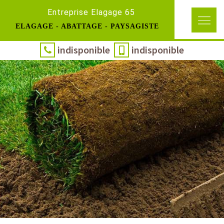
Entreprise Elagage 65
ELAGAGE - ABATTAGE - PAYSAGISTE
indisponible
indisponible