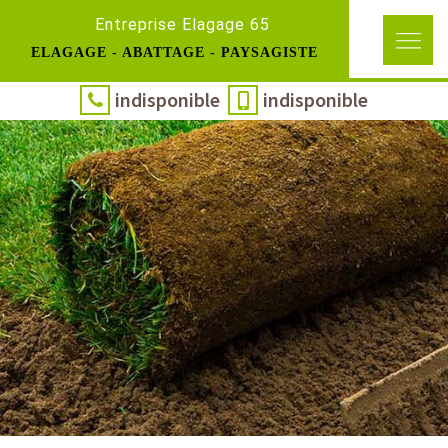
Entreprise Elagage 65
ELAGAGE - ABATTAGE - PAYSAGISTE
indisponible
indisponible