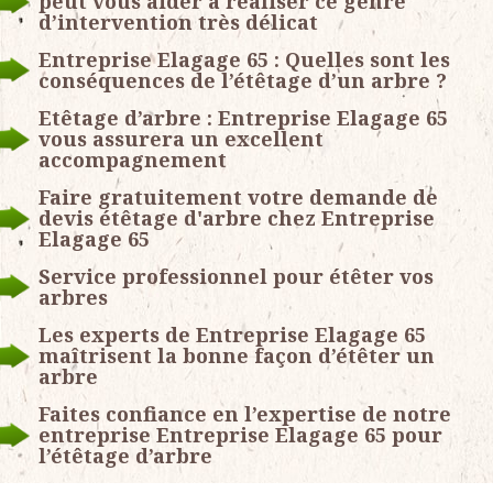
peut vous aider à réaliser ce genre
d’intervention très délicat
Entreprise Elagage 65 : Quelles sont les
conséquences de l’étêtage d’un arbre ?
Etêtage d’arbre : Entreprise Elagage 65
vous assurera un excellent
accompagnement
Faire gratuitement votre demande de
devis étêtage d'arbre chez Entreprise
Elagage 65
Service professionnel pour étêter vos
arbres
Les experts de Entreprise Elagage 65
maîtrisent la bonne façon d’étêter un
arbre
Faites confiance en l’expertise de notre
entreprise Entreprise Elagage 65 pour
l’étêtage d’arbre