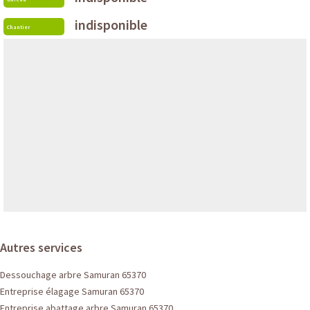
indisponible
Chantier
Autres services
Dessouchage arbre Samuran 65370
Entreprise élagage Samuran 65370
Entreprise abattage arbre Samuran 65370