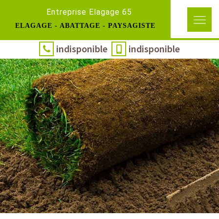
Entreprise Elagage 65
ELAGAGE - ABATTAGE - PAYSAGISTE
indisponible
indisponible