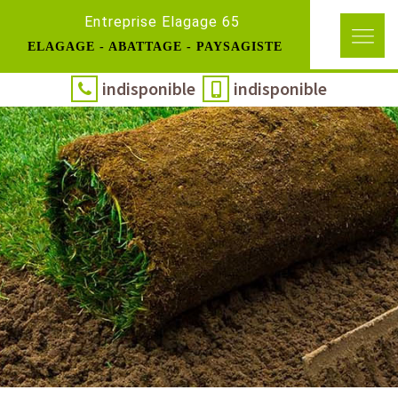
Entreprise Elagage 65
ELAGAGE - ABATTAGE - PAYSAGISTE
indisponible
indisponible