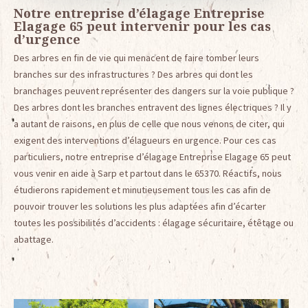
Notre entreprise d’élagage Entreprise
Elagage 65 peut intervenir pour les cas
d’urgence
Des arbres en fin de vie qui menacent de faire tomber leurs
branches sur des infrastructures ? Des arbres qui dont les
branchages peuvent représenter des dangers sur la voie publique ?
Des arbres dont les branches entravent des lignes électriques ? Il y
a autant de raisons, en plus de celle que nous venons de citer, qui
exigent des interventions d’élagueurs en urgence. Pour ces cas
particuliers, notre entreprise d’élagage Entreprise Elagage 65 peut
vous venir en aide à Sarp et partout dans le 65370. Réactifs, nous
étudierons rapidement et minutieusement tous les cas afin de
pouvoir trouver les solutions les plus adaptées afin d’écarter
toutes les possibilités d’accidents : élagage sécuritaire, étêtage ou
abattage.