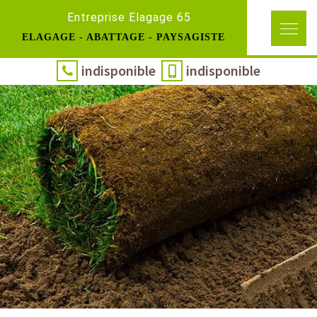
Entreprise Elagage 65
ELAGAGE - ABATTAGE - PAYSAGISTE
indisponible
indisponible