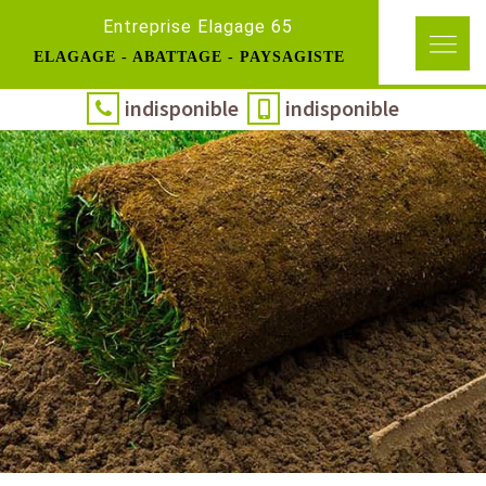
Entreprise Elagage 65
ELAGAGE - ABATTAGE - PAYSAGISTE
indisponible
indisponible