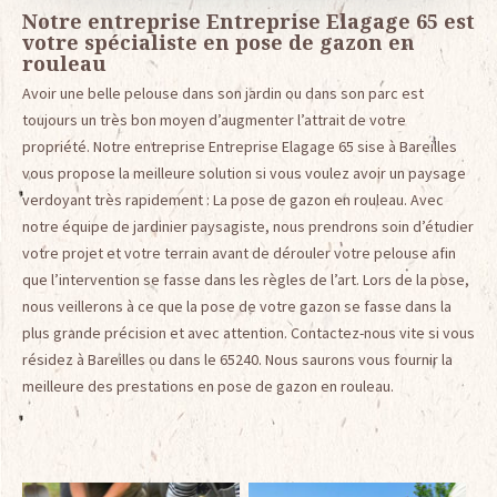
Notre entreprise Entreprise Elagage 65 est
votre spécialiste en pose de gazon en
rouleau
Avoir une belle pelouse dans son jardin ou dans son parc est
toujours un très bon moyen d’augmenter l’attrait de votre
propriété. Notre entreprise Entreprise Elagage 65 sise à Bareilles
vous propose la meilleure solution si vous voulez avoir un paysage
verdoyant très rapidement : La pose de gazon en rouleau. Avec
notre équipe de jardinier paysagiste, nous prendrons soin d’étudier
votre projet et votre terrain avant de dérouler votre pelouse afin
que l’intervention se fasse dans les règles de l’art. Lors de la pose,
nous veillerons à ce que la pose de votre gazon se fasse dans la
plus grande précision et avec attention. Contactez-nous vite si vous
résidez à Bareilles ou dans le 65240. Nous saurons vous fournir la
meilleure des prestations en pose de gazon en rouleau.