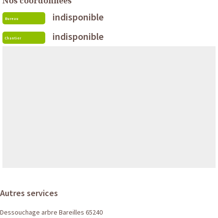
Nos coordonnées
indisponible
Bureau
indisponible
Chantier
Autres services
Dessouchage arbre Bareilles 65240