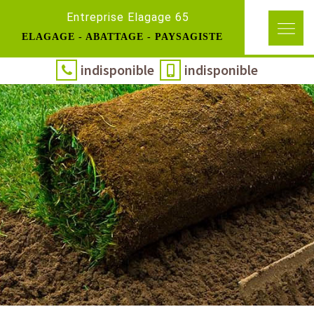
Entreprise Elagage 65
ELAGAGE - ABATTAGE - PAYSAGISTE
indisponible
indisponible