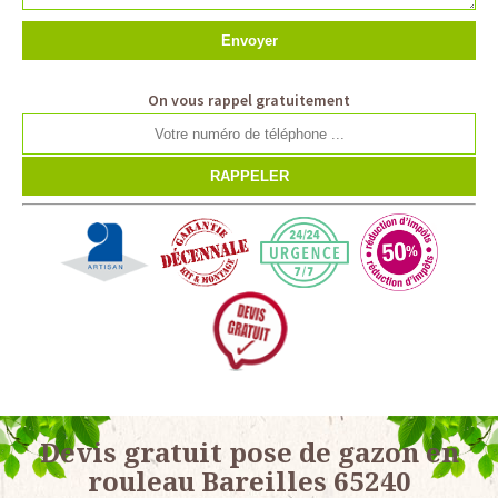
On vous rappel gratuitement
Devis gratuit pose de gazon en
rouleau Bareilles 65240