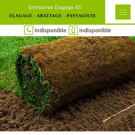
Entreprise Elagage 65
ELAGAGE - ABATTAGE - PAYSAGISTE
indisponible
indisponible