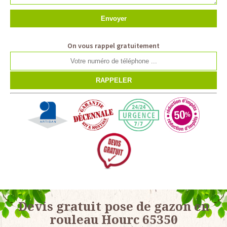
On vous rappel gratuitement
Devis gratuit pose de gazon en
rouleau Hourc 65350