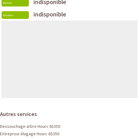
indisponible
Bureau
indisponible
Chantier
Autres services
Dessouchage arbre Hourc 65350
Entreprise élagage Hourc 65350