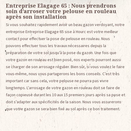
Entreprise Elagage 65 : Nous prendrons
soin d’arroser votre pelouse en rouleau
après son installation
Si vous souhaitez rapidement avoir un beau gazon verdoyant, notre
entreprise Entreprise Elagage 65 sise à Hourc est votre meilleur
contact pour effectuer la pose de pelouse en rouleau. Nous
pouvons effectuer tous les travaux nécessaires depuis la
préparation de votre sol jusqu’à la pose du gazon. Une fois que
votre gazon en rouleau est bien posé, nos experts pourront aussi
se charger de son arrosage régulier. Bien sûr, si vous voulez le faire
vous-même, nous vous partagerons les bons conseils. C’est très
important car sans cela, votre pelouse ne pourra pas vivre
longtemps. L'arrosage de votre gazon en rouleau doit se faire de
façon copieuse durant les 10 aux 15 premiers jours après sa pose et
doit s'adapter aux spécificités de la saison. Nous vous assurerons
que votre gazon se sera bien fixé au sol après ce bon traitement.