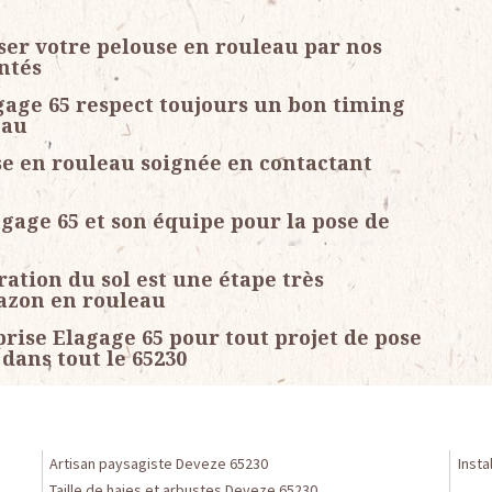
oser votre pelouse en rouleau par nos
ntés
gage 65 respect toujours un bon timing
eau
e en rouleau soignée en contactant
agage 65 et son équipe pour la pose de
ration du sol est une étape très
gazon en rouleau
rise Elagage 65 pour tout projet de pose
dans tout le 65230
Artisan paysagiste Deveze 65230
Insta
Taille de haies et arbustes Deveze 65230