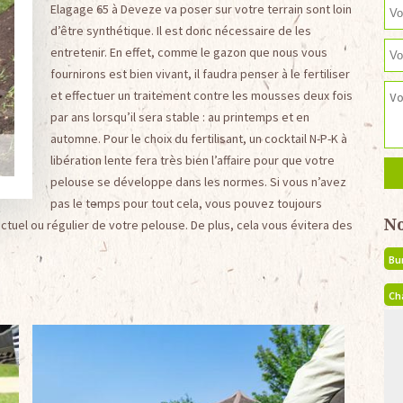
Elagage 65 à Deveze va poser sur votre terrain sont loin
d’être synthétique. Il est donc nécessaire de les
entretenir. En effet, comme le gazon que nous vous
fournirons est bien vivant, il faudra penser à le fertiliser
et effectuer un traitement contre les mousses deux fois
par ans lorsqu’il sera stable : au printemps et en
automne. Pour le choix du fertilisant, un cocktail N-P-K à
libération lente fera très bien l’affaire pour que votre
pelouse se développe dans les normes. Si vous n’avez
pas le temps pour tout cela, vous pouvez toujours
N
ctuel ou régulier de votre pelouse. De plus, cela vous évitera des
Bu
Ch