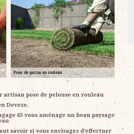
r artisan pose de pelouse en rouleau
en Deveze.
Elagage 65 vous aménage un beau paysage
leau
faut savoir si vous envisagez d’effectuer