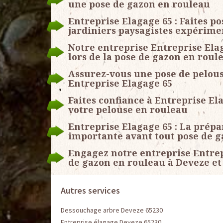
une pose de gazon en rouleau
Entreprise Elagage 65 : Faites p
jardiniers paysagistes expérime
Notre entreprise Entreprise Ela
lors de la pose de gazon en roul
Assurez-vous une pose de pelous
Entreprise Elagage 65
Faites confiance à Entreprise El
votre pelouse en rouleau
Entreprise Elagage 65 : La prépa
importante avant tout pose de 
Engagez notre entreprise Entrep
de gazon en rouleau à Deveze et 
Autres services
Dessouchage arbre Deveze 65230
Entreprise élagage Deveze 65230