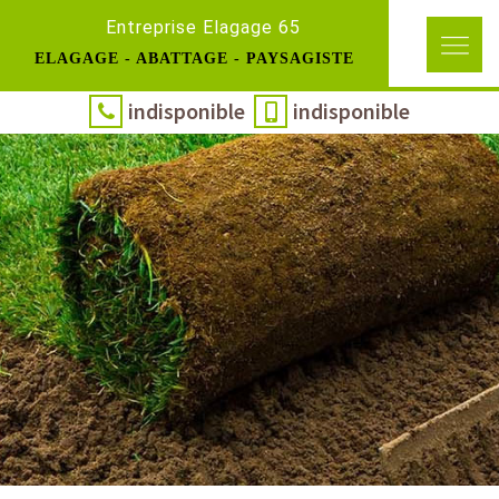
Entreprise Elagage 65
ELAGAGE - ABATTAGE - PAYSAGISTE
indisponible
indisponible