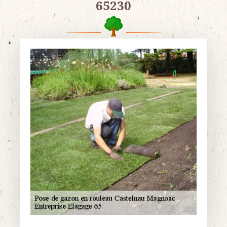
65230