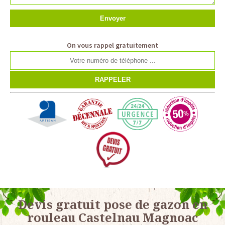
On vous rappel gratuitement
Devis gratuit pose de gazon en
rouleau Castelnau Magnoac