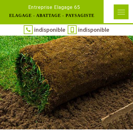
Entreprise Elagage 65
ELAGAGE - ABATTAGE - PAYSAGISTE
indisponible
indisponible