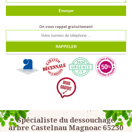
On vous rappel gratuitement
Spécialiste du dessouchage
arbre Castelnau Magnoac 65230