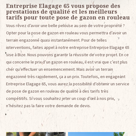
Entreprise Elagage 65 vous propose des
prestations de qualité et les meilleurs
tarifs pour toute pose de gazon en rouleau
Vous rêvez d’avoir une belle pelouse au sein de votre propriété ?
Opter pour la pose de gazon en rouleau vous permettra d’avoir un
terrain engazonné quasi instantanément. Pour de telles
interventions, faites appel à notre entreprise Entreprise Elagage 65
sise à Bize. Nous pouvons garantir la réussite de votre projet. En ce
qui concerne le prix d’un gazon en rouleau, il est vrai que c’est plus
cher qu’effectuer un ensemencement. Mais avoir un terrain
engazonné très rapidement, ça a un prix. Toutefois, en engageant
Entreprise Elagage 65, vous aurez la possibilité d’obtenir un service
de pose de gazon en rouleau de qualité à des tarifs très
compétitifs. Si vous souhaitez jeter un coup d’œil à nos prix,
n’hésitez pas la faire votre demande de devis.