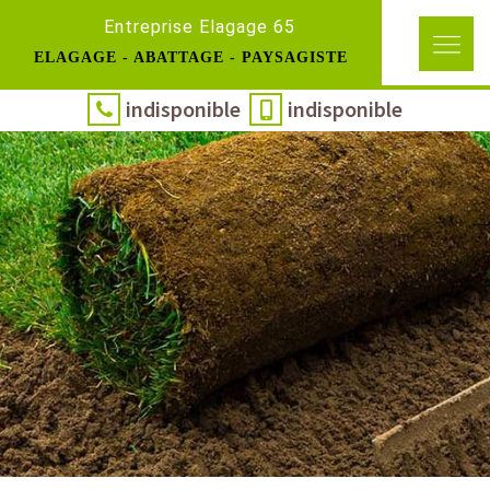
Entreprise Elagage 65
ELAGAGE - ABATTAGE - PAYSAGISTE
indisponible
indisponible