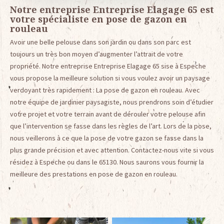
Notre entreprise Entreprise Elagage 65 est
votre spécialiste en pose de gazon en
rouleau
Avoir une belle pelouse dans son jardin ou dans son parc est
toujours un très bon moyen d’augmenter l’attrait de votre
propriété. Notre entreprise Entreprise Elagage 65 sise à Espeche
vous propose la meilleure solution si vous voulez avoir un paysage
verdoyant très rapidement : La pose de gazon en rouleau. Avec
notre équipe de jardinier paysagiste, nous prendrons soin d’étudier
votre projet et votre terrain avant de dérouler votre pelouse afin
que l’intervention se fasse dans les règles de l’art. Lors de la pose,
nous veillerons à ce que la pose de votre gazon se fasse dans la
plus grande précision et avec attention. Contactez-nous vite si vous
résidez à Espeche ou dans le 65130. Nous saurons vous fournir la
meilleure des prestations en pose de gazon en rouleau.