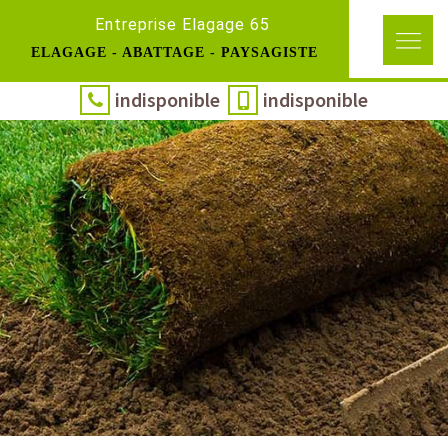
Entreprise Elagage 65
ELAGAGE - ABATTAGE - PAYSAGISTE
indisponible
indisponible