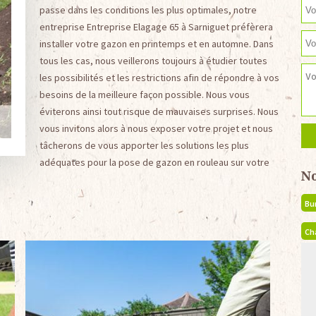
passe dans les conditions les plus optimales, notre
entreprise Entreprise Elagage 65 à Sarniguet préfèrera
installer votre gazon en printemps et en automne. Dans
tous les cas, nous veillerons toujours à étudier toutes
les possibilités et les restrictions afin de répondre à vos
besoins de la meilleure façon possible. Nous vous
éviterons ainsi tout risque de mauvaises surprises. Nous
vous invitons alors à nous exposer votre projet et nous
tâcherons de vous apporter les solutions les plus
adéquates pour la pose de gazon en rouleau sur votre
N
Bu
Ch