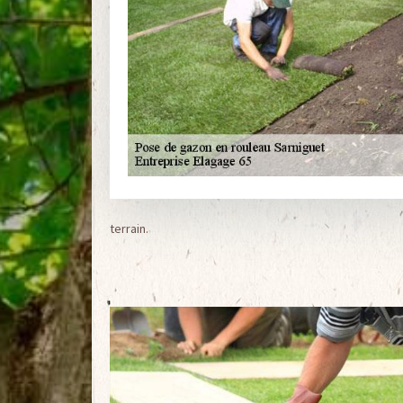
terrain.