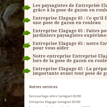
Les paysagistes de Entreprise 
grâce à la pose de gazon en rou
Entreprise Elagage 65 : Ce qu’il 
une pose de gazon en rouleau
Entreprise Elagage 65 : Faites p
jardiniers paysagistes expérime
Entreprise Elagage 65 : notre E
pour vous aider
Notre entreprise Entreprise Ela
lors de la pose de gazon en roul
Entreprise Elagage 65 : La prépa
importante avant tout pose de 
Autres services
Dessouchage arbre Sarniguet 65390
Entreprise élagage Sarniguet 65390