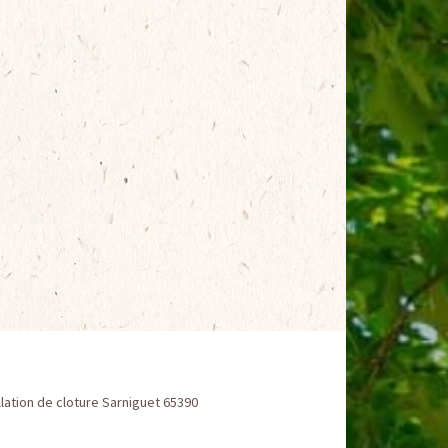
llation de cloture Sarniguet 65390