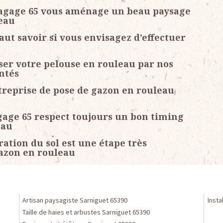
Elagage 65 vous aménage un beau paysage
leau
faut savoir si vous envisagez d’effectuer
oser votre pelouse en rouleau par nos
ntés
ntreprise de pose de gazon en rouleau
gage 65 respect toujours un bon timing
eau
ration du sol est une étape très
gazon en rouleau
Artisan paysagiste Sarniguet 65390
Insta
Taille de haies et arbustes Sarniguet 65390