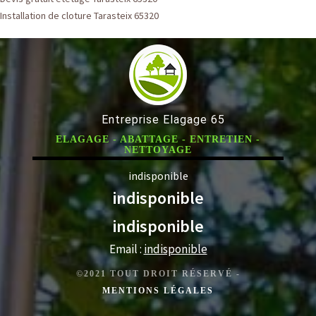
Installation de cloture Tarasteix 65320
Entreprise Elagage 65
ELAGAGE - ABATTAGE - ENTRETIEN -
NETTOYAGE
indisponible
indisponible
indisponible
Email :
indisponible
©2021 TOUT DROIT RÉSERVÉ -
MENTIONS LÉGALES