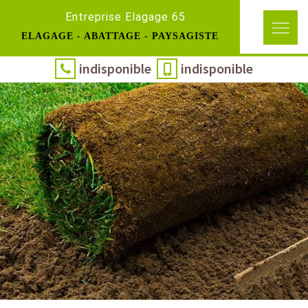
Entreprise Elagage 65
ELAGAGE - ABATTAGE - PAYSAGISTE
indisponible
indisponible