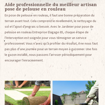
Aide professionnelle du meilleur artisan
pose de pelouse en rouleau
En pose de pelouse en rouleau, il faut une bonne préparation du
terrain avant tout. Cela comprend le nivellement, le nettoyage du
sol et l’ajout d’engrais si besoin. Avec le Jardinier pour pose de
pelouse en rouleau Entreprise Elagage 65, chaque étape de
l’intervention est soignée pour vous témoigner un service
professionnel. Vous n’avez qu’à profiter du résultat, il ne nous faut
pas plus d’une journée pour un terrain moyen à gazonner. Une fois
le gazon installé, nous passons l’arroser périodiquement pour
encourager l’enracinement.