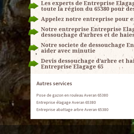
Les experts de Entreprise Elaga
toute la région du 65380 pour d
Appelez notre entreprise pour 
Notre entreprise Entreprise Ela
dessouchage d’arbres et de haies 
Notre societe de dessouchage En
aider avec minutie
Devis dessouchage d’arbre et ha
Entreprise Elagage 65
Autres services
Pose de gazon en rouleau Averan 65380
Entreprise élagage Averan 65380
Entreprise abattage arbre Averan 65380