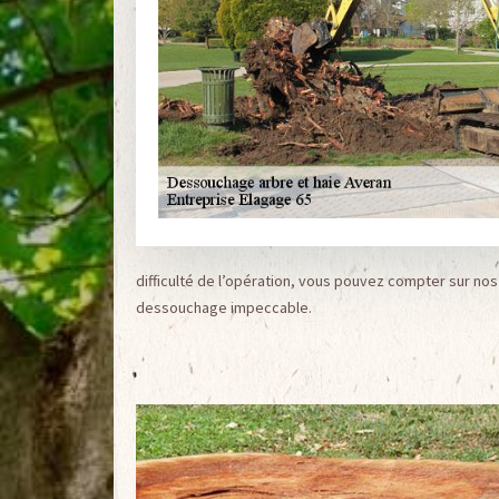
difficulté de l’opération, vous pouvez compter sur no
dessouchage impeccable.