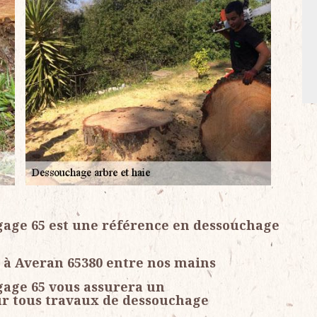
gage 65 est une référence en dessouchage
 à Averan 65380 entre nos mains
gage 65 vous assurera un
r tous travaux de dessouchage