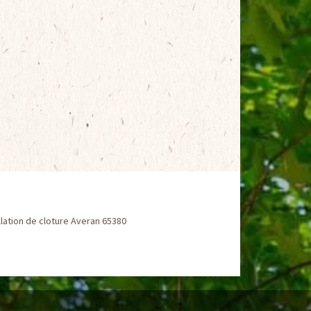
llation de cloture Averan 65380