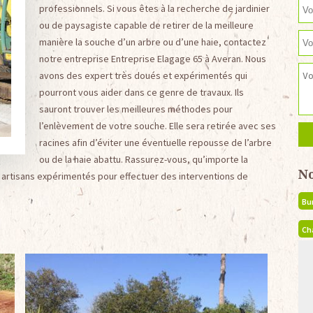
professionnels. Si vous êtes à la recherche de jardinier
ou de paysagiste capable de retirer de la meilleure
manière la souche d’un arbre ou d’une haie, contactez
notre entreprise Entreprise Elagage 65 à Averan. Nous
avons des expert très doués et expérimentés qui
pourront vous aider dans ce genre de travaux. Ils
sauront trouver les meilleures méthodes pour
l’enlèvement de votre souche. Elle sera retirée avec ses
racines afin d’éviter une éventuelle repousse de l’arbre
ou de la haie abattu. Rassurez-vous, qu’importe la
N
s artisans expérimentés pour effectuer des interventions de
Bu
Ch