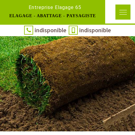
Entreprise Elagage 65
ELAGAGE - ABATTAGE - PAYSAGISTE
indisponible
indisponible