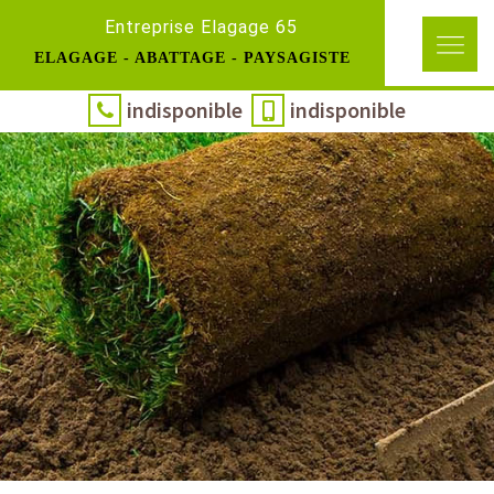
Entreprise Elagage 65
ELAGAGE - ABATTAGE - PAYSAGISTE
indisponible
indisponible