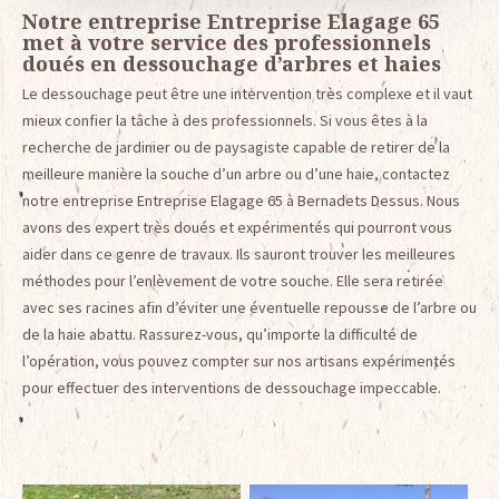
Notre entreprise Entreprise Elagage 65
met à votre service des professionnels
doués en dessouchage d’arbres et haies
Le dessouchage peut être une intervention très complexe et il vaut
mieux confier la tâche à des professionnels. Si vous êtes à la
recherche de jardinier ou de paysagiste capable de retirer de la
meilleure manière la souche d’un arbre ou d’une haie, contactez
notre entreprise Entreprise Elagage 65 à Bernadets Dessus. Nous
avons des expert très doués et expérimentés qui pourront vous
aider dans ce genre de travaux. Ils sauront trouver les meilleures
méthodes pour l’enlèvement de votre souche. Elle sera retirée
avec ses racines afin d’éviter une éventuelle repousse de l’arbre ou
de la haie abattu. Rassurez-vous, qu’importe la difficulté de
l’opération, vous pouvez compter sur nos artisans expérimentés
pour effectuer des interventions de dessouchage impeccable.