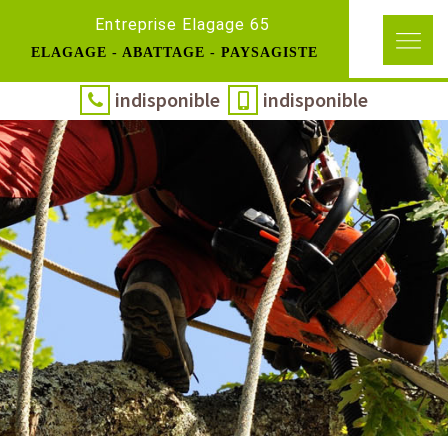
Entreprise Elagage 65
ELAGAGE - ABATTAGE - PAYSAGISTE
indisponible
indisponible