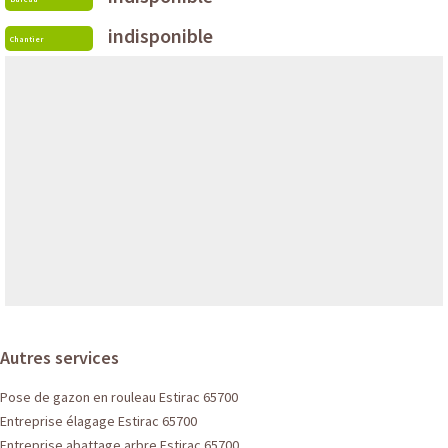
indisponible
Chantier
Autres services
Pose de gazon en rouleau Estirac 65700
Entreprise élagage Estirac 65700
Entreprise abattage arbre Estirac 65700