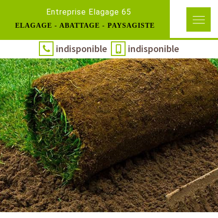
Entreprise Elagage 65
ELAGAGE - ABATTAGE - PAYSAGISTE
indisponible
indisponible