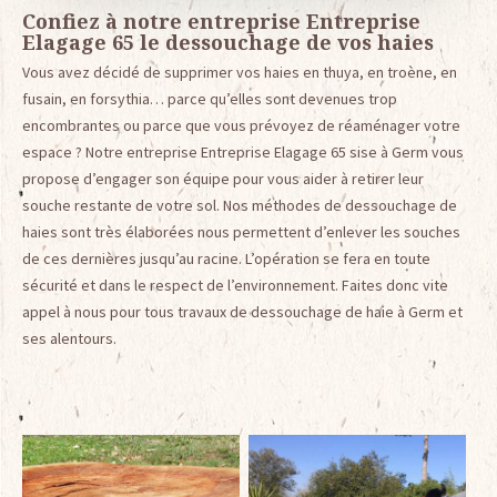
Confiez à notre entreprise Entreprise
Elagage 65 le dessouchage de vos haies
Vous avez décidé de supprimer vos haies en thuya, en troène, en
fusain, en forsythia… parce qu’elles sont devenues trop
encombrantes ou parce que vous prévoyez de réaménager votre
espace ? Notre entreprise Entreprise Elagage 65 sise à Germ vous
propose d’engager son équipe pour vous aider à retirer leur
souche restante de votre sol. Nos méthodes de dessouchage de
haies sont très élaborées nous permettent d’enlever les souches
de ces dernières jusqu’au racine. L’opération se fera en toute
sécurité et dans le respect de l’environnement. Faites donc vite
appel à nous pour tous travaux de dessouchage de haie à Germ et
ses alentours.