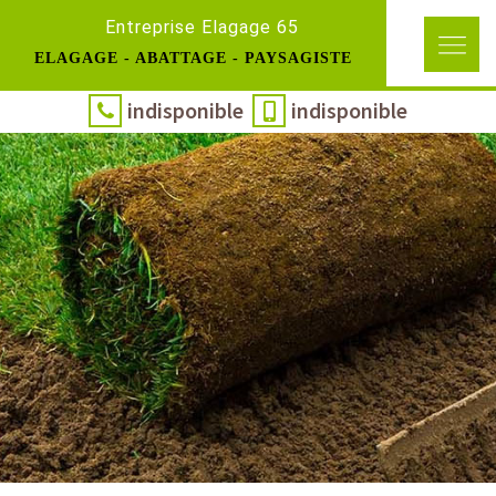
Entreprise Elagage 65
ELAGAGE - ABATTAGE - PAYSAGISTE
indisponible
indisponible