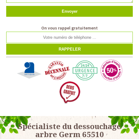
On vous rappel gratuitement
Spécialiste du dessouchage
arbre Germ 65510