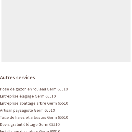
Autres services
Pose de gazon en rouleau Germ 65510
Entreprise élagage Germ 65510
Entreprise abattage arbre Germ 65510
Artisan paysagiste Germ 65510
Taille de haies et arbustes Germ 65510
Devis gratuit étêtage Germ 65510
Installation de cloture Germ 65510