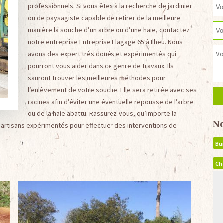
professionnels. Si vous êtes à la recherche de jardinier
ou de paysagiste capable de retirer de la meilleure
manière la souche d’un arbre ou d’une haie, contactez
notre entreprise Entreprise Elagage 65 à Ilheu. Nous
avons des expert très doués et expérimentés qui
pourront vous aider dans ce genre de travaux. Ils
sauront trouver les meilleures méthodes pour
l’enlèvement de votre souche. Elle sera retirée avec ses
racines afin d’éviter une éventuelle repousse de l’arbre
ou de la haie abattu. Rassurez-vous, qu’importe la
N
s artisans expérimentés pour effectuer des interventions de
Bu
Ch