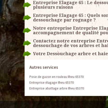
Entreprise Elagage 65 : Le desso
plusieurs raisons
Entreprise Elagage 65 : Quels so
dessouchage par rognage ?
Notre entreprise Entreprise Ela
accompagnement de qualité pou
Contactez notre entreprise Entre
dessouchage de vos arbres et ha
Votre Dessouchage arbre et haie
Autres services
Pose de gazon en rouleau Ilheu 65370
Entreprise élagage Ilheu 65370
Entreprise abattage arbre Ilheu 65370