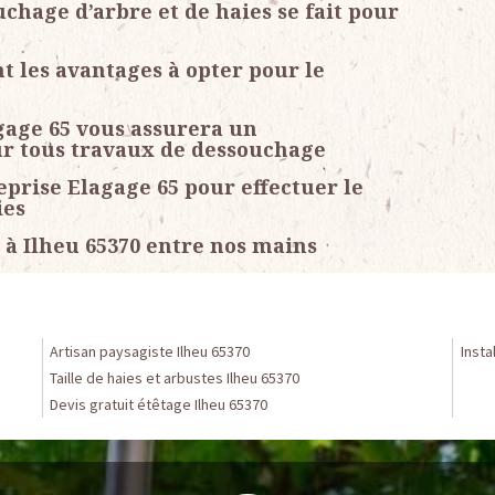
uchage d’arbre et de haies se fait pour
nt les avantages à opter pour le
gage 65 vous assurera un
r tous travaux de dessouchage
prise Elagage 65 pour effectuer le
ies
 à Ilheu 65370 entre nos mains
Artisan paysagiste Ilheu 65370
Insta
Taille de haies et arbustes Ilheu 65370
Devis gratuit étêtage Ilheu 65370