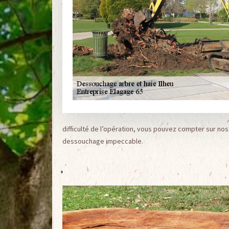
difficulté de l’opération, vous pouvez compter sur no
dessouchage impeccable.