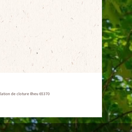
llation de cloture Ilheu 65370