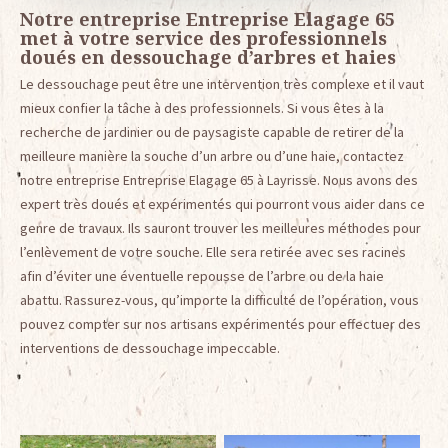
Notre entreprise Entreprise Elagage 65
met à votre service des professionnels
doués en dessouchage d’arbres et haies
Le dessouchage peut être une intervention très complexe et il vaut
mieux confier la tâche à des professionnels. Si vous êtes à la
recherche de jardinier ou de paysagiste capable de retirer de la
meilleure manière la souche d’un arbre ou d’une haie, contactez
notre entreprise Entreprise Elagage 65 à Layrisse. Nous avons des
expert très doués et expérimentés qui pourront vous aider dans ce
genre de travaux. Ils sauront trouver les meilleures méthodes pour
l’enlèvement de votre souche. Elle sera retirée avec ses racines
afin d’éviter une éventuelle repousse de l’arbre ou de la haie
abattu. Rassurez-vous, qu’importe la difficulté de l’opération, vous
pouvez compter sur nos artisans expérimentés pour effectuer des
interventions de dessouchage impeccable.