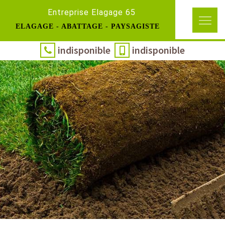
Entreprise Elagage 65
ELAGAGE - ABATTAGE - PAYSAGISTE
indisponible
indisponible