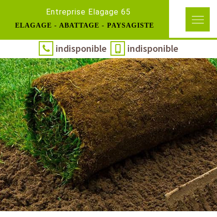
Entreprise Elagage 65
ELAGAGE - ABATTAGE - PAYSAGISTE
indisponible
indisponible