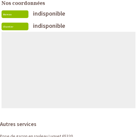
Nos coordonnées
indisponible
Bureau
indisponible
Chantier
Autres services
Pose de gazon en rouleau Luquet 65320