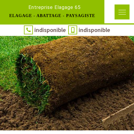
Entreprise Elagage 65
ELAGAGE - ABATTAGE - PAYSAGISTE
indisponible
indisponible