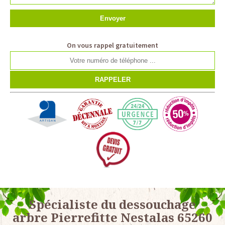
On vous rappel gratuitement
Spécialiste du dessouchage
arbre Pierrefitte Nestalas 65260