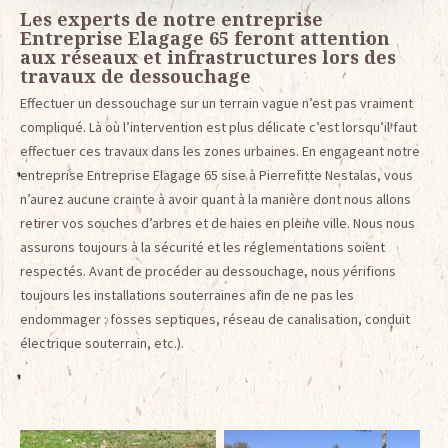
Les experts de notre entreprise
Entreprise Elagage 65 feront attention
aux réseaux et infrastructures lors des
travaux de dessouchage
Effectuer un dessouchage sur un terrain vague n’est pas vraiment
compliqué. Là où l’intervention est plus délicate c’est lorsqu’il faut
effectuer ces travaux dans les zones urbaines. En engageant notre
entreprise Entreprise Elagage 65 sise à Pierrefitte Nestalas, vous
n’aurez aucune crainte à avoir quant à la manière dont nous allons
retirer vos souches d’arbres et de haies en pleine ville. Nous nous
assurons toujours à la sécurité et les réglementations soient
respectés. Avant de procéder au dessouchage, nous vérifions
toujours les installations souterraines afin de ne pas les
endommager : fosses septiques, réseau de canalisation, conduit
électrique souterrain, etc.).