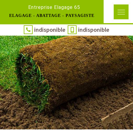
Entreprise Elagage 65
ELAGAGE - ABATTAGE - PAYSAGISTE
indisponible
indisponible