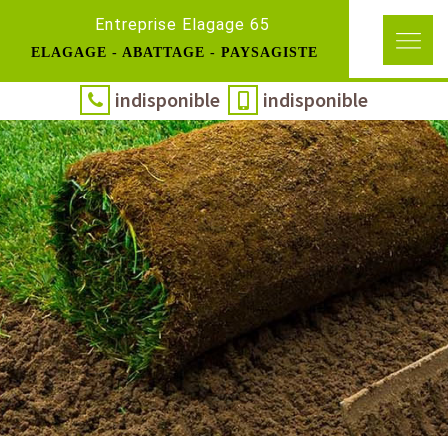
Entreprise Elagage 65
ELAGAGE - ABATTAGE - PAYSAGISTE
indisponible
indisponible