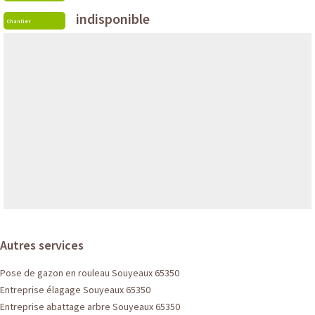
indisponible
Chantier
Autres services
Pose de gazon en rouleau Souyeaux 65350
Entreprise élagage Souyeaux 65350
Entreprise abattage arbre Souyeaux 65350