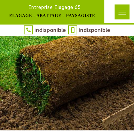
Entreprise Elagage 65
ELAGAGE - ABATTAGE - PAYSAGISTE
indisponible
indisponible