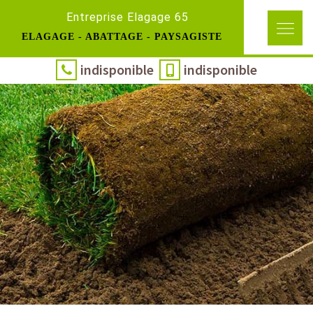
Entreprise Elagage 65
ELAGAGE - ABATTAGE - PAYSAGISTE
indisponible
indisponible