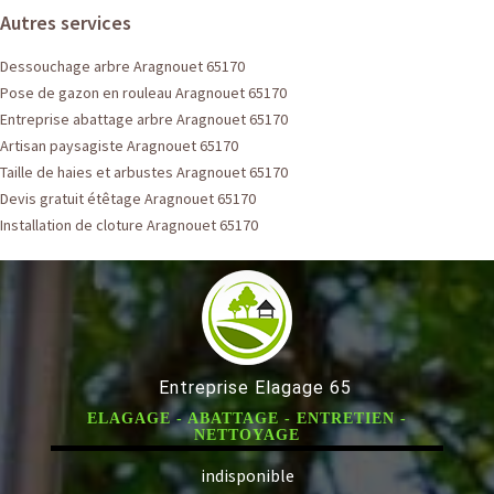
Autres services
Dessouchage arbre Aragnouet 65170
Pose de gazon en rouleau Aragnouet 65170
Entreprise abattage arbre Aragnouet 65170
Artisan paysagiste Aragnouet 65170
Taille de haies et arbustes Aragnouet 65170
Devis gratuit étêtage Aragnouet 65170
Installation de cloture Aragnouet 65170
Entreprise Elagage 65
ELAGAGE - ABATTAGE - ENTRETIEN -
NETTOYAGE
indisponible