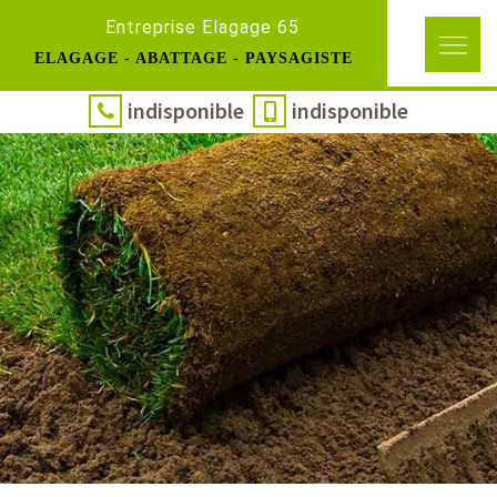
Entreprise Elagage 65
ELAGAGE - ABATTAGE - PAYSAGISTE
indisponible
indisponible