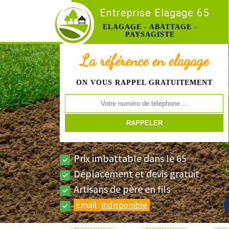
Entreprise Elagage 65
ELAGAGE - ABATTAGE -
PAYSAGISTE
La référence en elagage
ON VOUS RAPPEL GRATUITEMENT
Prix imbattable dans le 65
Déplacement et devis gratuit
Artisans de père en fils
Email :
indisponible