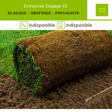
Entreprise Elagage 65
ELAGAGE - ABATTAGE - PAYSAGISTE
indisponible
indisponible