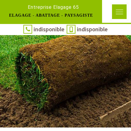
Entreprise Elagage 65
ELAGAGE - ABATTAGE - PAYSAGISTE
indisponible
indisponible