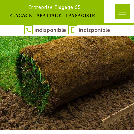
Entreprise Elagage 65
ELAGAGE - ABATTAGE - PAYSAGISTE
indisponible
indisponible