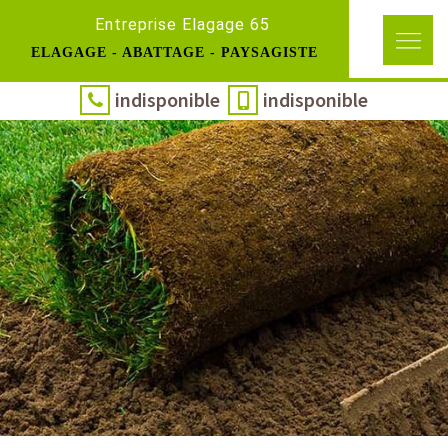
Entreprise Elagage 65
ELAGAGE - ABATTAGE - PAYSAGISTE
indisponible
indisponible