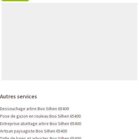
Autres services
Dessouchage arbre Boo Silhen 65400
Pose de gazon en rouleau Boo Silhen 65400
Entreprise abattage arbre Boo Silhen 65400
Artisan paysagiste Boo Silhen 65400
Taille de haies et arbustes Boo Silhen 65400