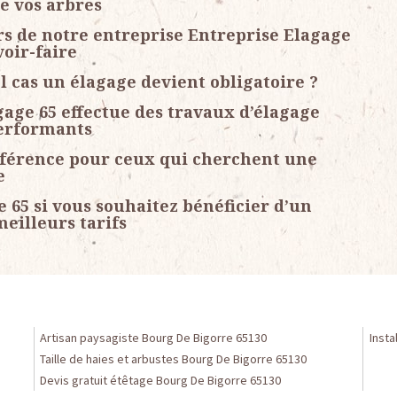
de vos arbres
rs de notre entreprise Entreprise Elagage
voir-faire
l cas un élagage devient obligatoire ?
gage 65 effectue des travaux d’élagage
performants
éférence pour ceux qui cherchent une
e
e 65 si vous souhaitez bénéficier d’un
meilleurs tarifs
Artisan paysagiste Bourg De Bigorre 65130
Insta
Taille de haies et arbustes Bourg De Bigorre 65130
Devis gratuit étêtage Bourg De Bigorre 65130