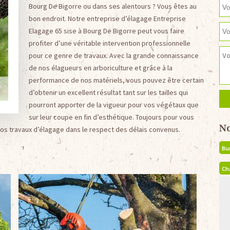
Bourg De Bigorre ou dans ses alentours ? Vous êtes au
bon endroit. Notre entreprise d’élagage Entreprise
Elagage 65 sise à Bourg De Bigorre peut vous faire
profiter d’une véritable intervention professionnelle
pour ce genre de travaux. Avec la grande connaissance
de nos élagueurs en arboriculture et grâce à la
performance de nos matériels, vous pouvez être certain
d’obtenir un excellent résultat tant sur les tailles qui
pourront apporter de la vigueur pour vos végétaux que
sur leur coupe en fin d’esthétique. Toujours pour vous
N
 vos travaux d’élagage dans le respect des délais convenus.
Bu
Ch