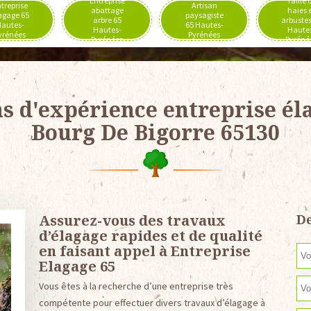
Entreprise
Taille 
treprise
Artisan
abattage
haies 
agage 65
paysagiste
arbre 65
arbustes
autes-
65 Hautes-
Hautes-
Haute
yrénées
Pyrénées
Pyrénées
Pyréné
ns d'expérience entreprise él
Bourg De Bigorre 65130
Assurez-vous des travaux
De
d’élagage rapides et de qualité
en faisant appel à Entreprise
Elagage 65
Vous êtes à la recherche d’une entreprise très
compétente pour effectuer divers travaux d’élagage à