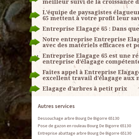
meilleur suivi de la croissance 
L’équipe de paysagistes élagueu
65 mettent à votre profit leur sa
Entreprise Elagage 65 : Dans que
Notre entreprise Entreprise Ela
avec des matériels efficaces et 
Entreprise Elagage 65 est une r
entreprise d’élagage compétent
Faites appel à Entreprise Elagag
excellent travail d’élagage aux 
Elagage d’arbres à petit prix
Autres services
Dessouchage arbre Bourg De Bigorre 65130
Pose de gazon en rouleau Bourg De Bigorre 65130
Entreprise abattage arbre Bourg De Bigorre 65130