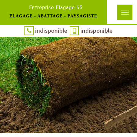
Entreprise Elagage 65
ELAGAGE - ABATTAGE - PAYSAGISTE
indisponible
indisponible