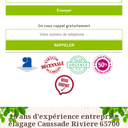
On vous rappel gratuitement
10 ans d'expérience entreprise
élagage Caussade Riviere 65700