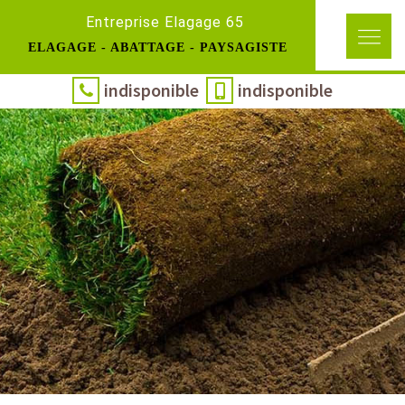
Entreprise Elagage 65
ELAGAGE - ABATTAGE - PAYSAGISTE
indisponible
indisponible