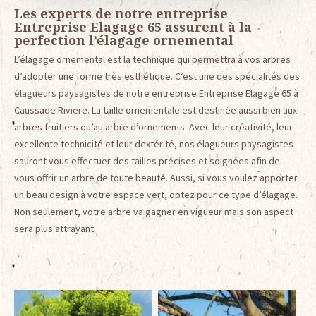
Les experts de notre entreprise
Entreprise Elagage 65 assurent à la
perfection l’élagage ornemental
L’élagage ornemental est la technique qui permettra à vos arbres
d’adopter une forme très esthétique. C’est une des spécialités des
élagueurs paysagistes de notre entreprise Entreprise Elagage 65 à
Caussade Riviere. La taille ornementale est destinée aussi bien aux
arbres fruitiers qu’au arbre d’ornements. Avec leur créativité, leur
excellente technicité et leur dextérité, nos élagueurs paysagistes
sauront vous effectuer des tailles précises et soignées afin de
vous offrir un arbre de toute beauté. Aussi, si vous voulez apporter
un beau design à votre espace vert, optez pour ce type d’élagage.
Non seulement, votre arbre va gagner en vigueur mais son aspect
sera plus attrayant.