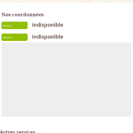
Nos coordonnées
indisponible
Bureau
indisponible
Chantier
Autres services