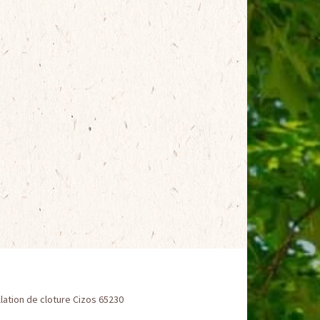
llation de cloture Cizos 65230