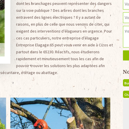
dont les branchages peuvent représenter des dangers
sur la voie publique ? Des arbres dont les branches
entravent des lignes électriques ? Il y a autant de
raisons, en plus de celle que nous venons de citer, qui
exigent des interventions d’élagueurs en urgence. Pour
ces cas particuliers, notre entreprise d’élagage
Entreprise Elagage 65 peut vous venir en aide à Cizos et
partout dans le 65230. Réactifs, nous étudierons
rapidement et minutieusement tous les cas afin de
pouvoir trouver les solutions les plus adaptées afin
N
 sécuritaire, étêtage ou abattage.
Bu
Ch