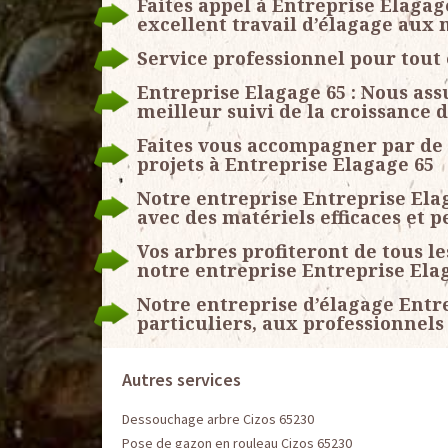
Faites appel à Entreprise Elagag
excellent travail d’élagage aux 
Service professionnel pour tout
Entreprise Elagage 65 : Nous as
meilleur suivi de la croissance 
Faites vous accompagner par de 
projets à Entreprise Elagage 65
Notre entreprise Entreprise Ela
avec des matériels efficaces et 
Vos arbres profiteront de tous l
notre entreprise Entreprise Ela
Notre entreprise d’élagage Entre
particuliers, aux professionnels 
Autres services
Dessouchage arbre Cizos 65230
Pose de gazon en rouleau Cizos 65230