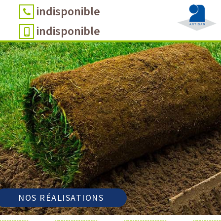
indisponible
indisponible
NOS RÉALISATIONS