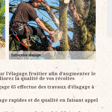
ur l’élagage fruitier afin d’augmenter le
orez la qualité de vos récoltes
age 65 effectue des travaux d’élagage à
ge rapides et de qualité en faisant appel