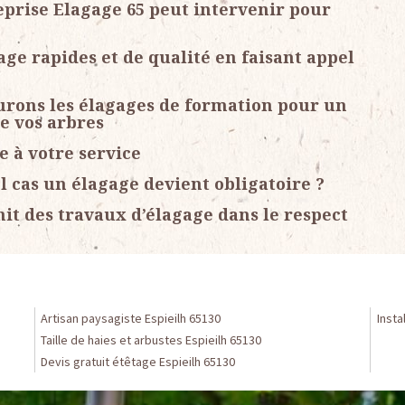
eprise Elagage 65 peut intervenir pour
ge rapides et de qualité en faisant appel
surons les élagages de formation pour un
de vos arbres
e à votre service
l cas un élagage devient obligatoire ?
it des travaux d’élagage dans le respect
Artisan paysagiste Espieilh 65130
Insta
Taille de haies et arbustes Espieilh 65130
Devis gratuit étêtage Espieilh 65130