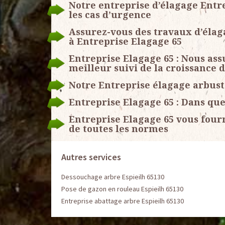
Notre entreprise d’élagage Entr
les cas d’urgence
Assurez-vous des travaux d’élaga
à Entreprise Elagage 65
Entreprise Elagage 65 : Nous as
meilleur suivi de la croissance 
Notre Entreprise élagage arbust
Entreprise Elagage 65 : Dans que
Entreprise Elagage 65 vous fourn
de toutes les normes
Autres services
Dessouchage arbre Espieilh 65130
Pose de gazon en rouleau Espieilh 65130
Entreprise abattage arbre Espieilh 65130