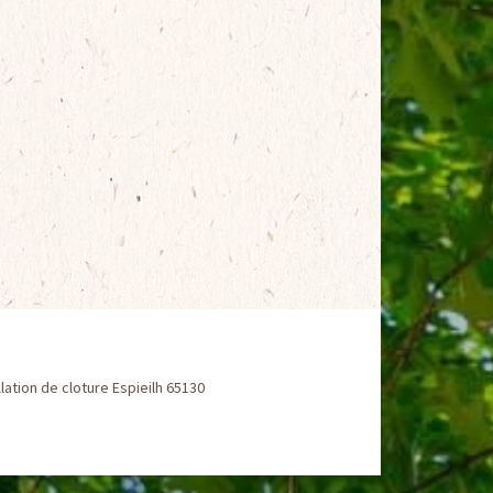
llation de cloture Espieilh 65130