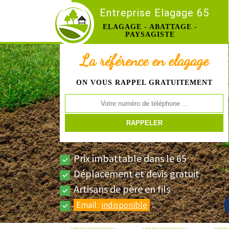
Entreprise Elagage 65
ELAGAGE - ABATTAGE -
PAYSAGISTE
La référence en elagage
ON VOUS RAPPEL GRATUITEMENT
Prix imbattable dans le 65
Déplacement et devis gratuit
Artisans de père en fils
Email :
indisponible