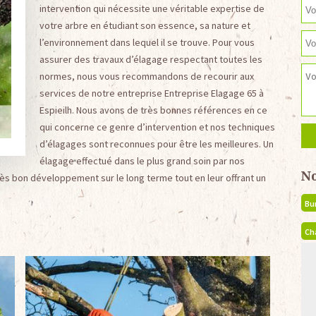
intervention qui nécessite une véritable expertise de
votre arbre en étudiant son essence, sa nature et
l’environnement dans lequel il se trouve. Pour vous
assurer des travaux d’élagage respectant toutes les
normes, nous vous recommandons de recourir aux
services de notre entreprise Entreprise Elagage 65 à
Espieilh. Nous avons de très bonnes références en ce
qui concerne ce genre d’intervention et nos techniques
d’élagages sont reconnues pour être les meilleures. Un
élagage effectué dans le plus grand soin par nos
N
ès bon développement sur le long terme tout en leur offrant un
Bu
Ch