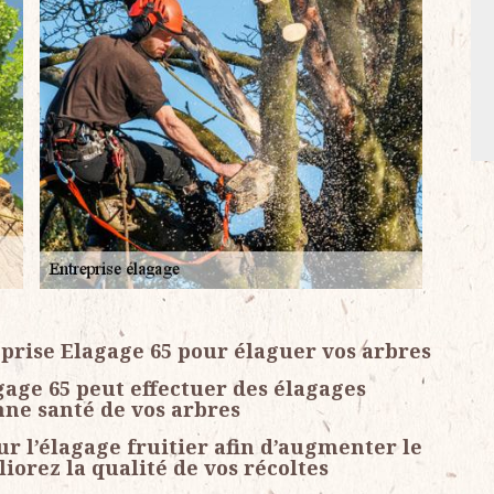
prise Elagage 65 pour élaguer vos arbres
gage 65 peut effectuer des élagages
nne santé de vos arbres
ur l’élagage fruitier afin d’augmenter le
orez la qualité de vos récoltes