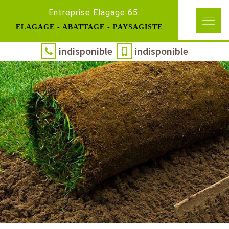
Entreprise Elagage 65
ELAGAGE - ABATTAGE - PAYSAGISTE
indisponible
indisponible