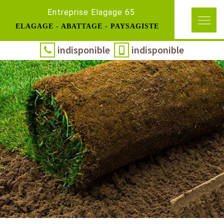
Entreprise Elagage 65
ELAGAGE - ABATTAGE - PAYSAGISTE
indisponible
indisponible