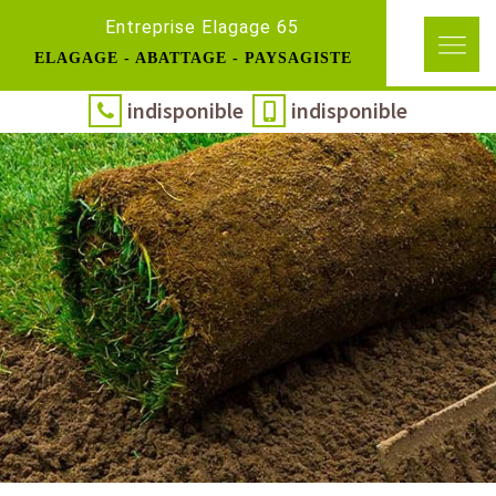
Entreprise Elagage 65
ELAGAGE - ABATTAGE - PAYSAGISTE
indisponible
indisponible