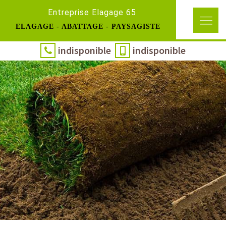
Entreprise Elagage 65
ELAGAGE - ABATTAGE - PAYSAGISTE
indisponible
indisponible