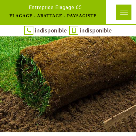
Entreprise Elagage 65
ELAGAGE - ABATTAGE - PAYSAGISTE
indisponible
indisponible