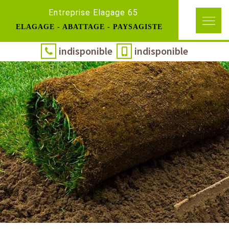
Entreprise Elagage 65
ELAGAGE - ABATTAGE - PAYSAGISTE
indisponible
indisponible