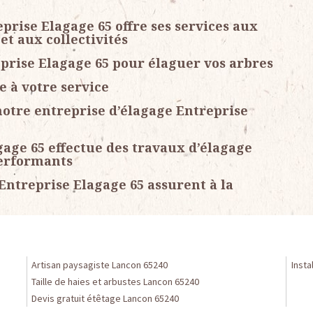
prise Elagage 65 offre ses services aux
et aux collectivités
prise Elagage 65 pour élaguer vos arbres
e à votre service
 notre entreprise d’élagage Entreprise
gage 65 effectue des travaux d’élagage
performants
Entreprise Elagage 65 assurent à la
Artisan paysagiste Lancon 65240
Insta
Taille de haies et arbustes Lancon 65240
Devis gratuit étêtage Lancon 65240