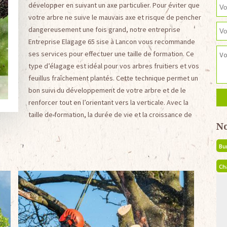
développer en suivant un axe particulier. Pour éviter que
votre arbre ne suive le mauvais axe et risque de pencher
dangereusement une fois grand, notre entreprise
Entreprise Elagage 65 sise à Lancon vous recommande
ses services pour effectuer une taille de formation. Ce
type d’élagage est idéal pour vos arbres fruitiers et vos
feuillus fraîchement plantés. Cette technique permet un
bon suivi du développement de votre arbre et de le
renforcer tout en l’orientant vers la verticale. Avec la
taille de formation, la durée de vie et la croissance de
N
Bu
Ch