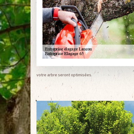
votre arbre seront optimisées.