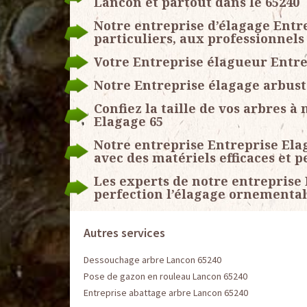
Lancon et partout dans le 65240
Notre entreprise d’élagage Entre
particuliers, aux professionnels 
Votre Entreprise élagueur Entre
Notre Entreprise élagage arbust
Confiez la taille de vos arbres à
Elagage 65
Notre entreprise Entreprise Ela
avec des matériels efficaces et 
Les experts de notre entreprise 
perfection l’élagage ornemental
Autres services
Dessouchage arbre Lancon 65240
Pose de gazon en rouleau Lancon 65240
Entreprise abattage arbre Lancon 65240