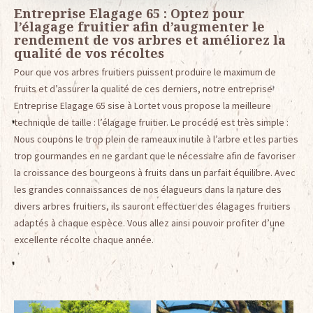
Entreprise Elagage 65 : Optez pour
l’élagage fruitier afin d’augmenter le
rendement de vos arbres et améliorez la
qualité de vos récoltes
Pour que vos arbres fruitiers puissent produire le maximum de
fruits et d’assurer la qualité de ces derniers, notre entreprise
Entreprise Elagage 65 sise à Lortet vous propose la meilleure
technique de taille : l’élagage fruitier. Le procédé est très simple :
Nous coupons le trop plein de rameaux inutile à l’arbre et les parties
trop gourmandes en ne gardant que le nécessaire afin de favoriser
la croissance des bourgeons à fruits dans un parfait équilibre. Avec
les grandes connaissances de nos élagueurs dans la nature des
divers arbres fruitiers, ils sauront effectuer des élagages fruitiers
adaptés à chaque espèce. Vous allez ainsi pouvoir profiter d’une
excellente récolte chaque année.