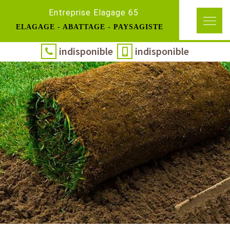
Entreprise Elagage 65
ELAGAGE - ABATTAGE - PAYSAGISTE
indisponible
indisponible