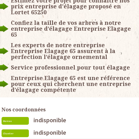
Estimez votre projet pour connaitre nos
prix entreprise d'élagage proposé en
Lortet 65250
Confiez la taille de vos arbres à notre
entreprise d’élagage Entreprise Elagage
65
Les experts de notre entreprise
Entreprise Elagage 65 assurent à la
perfection l’élagage ornemental
Service professionnel pour tout élagage
Entreprise Elagage 65 est une référence
pour ceux qui cherchent une entreprise
d’élagage compétente
Nos coordonnées
indisponible
Bureau
indisponible
Chantier